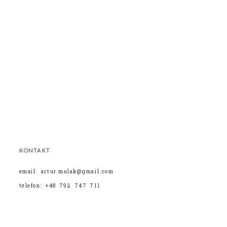
KONTAKT
email: artur.mulak@gmail.com
telefon: +48 792 747 711