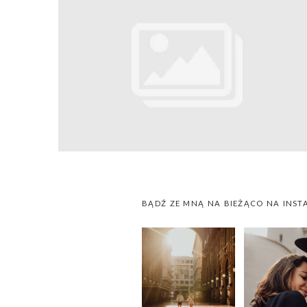
BĄDŹ ZE MNĄ NA BIEŻĄCO NA INST