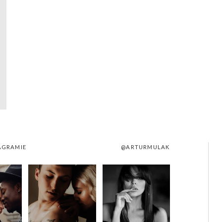
AGRAMIE
@ARTURMULAK