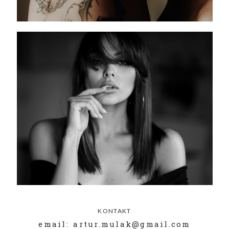
KONTAKT
email: artur.mulak@gmail.com