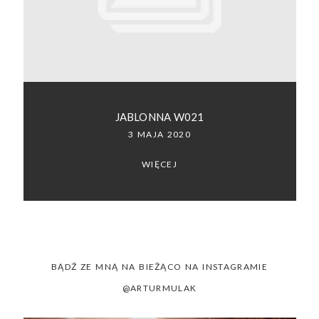
SACRAMENTO, CALIFORNIA
123.456.7890
JABLONNA W021
3 MAJA 2020
WIĘCEJ
BĄDŹ ZE MNĄ NA BIEŻĄCO NA INSTAGRAMIE
@ARTURMULAK