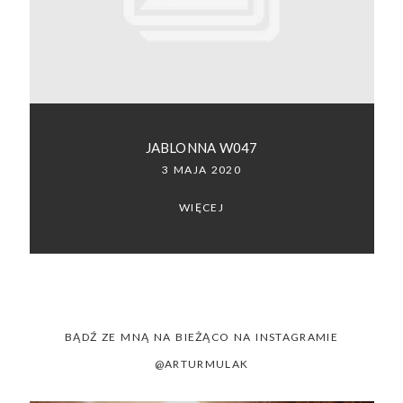
SACRAMENTO, CALIFORNIA
123.456.7890
JABLONNA W047
3 MAJA 2020
WIĘCEJ
BĄDŹ ZE MNĄ NA BIEŻĄCO NA INSTAGRAMIE
@ARTURMULAK