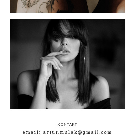
KONTAKT
email: artur.mulak@gmail.com