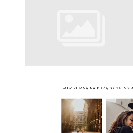
BĄDŹ ZE MNĄ NA BIEŻĄCO NA INST