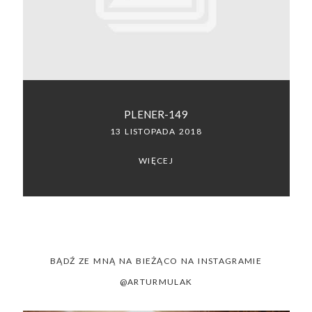
SACRAMENTO, CALIFORNIA
123.456.7890
PLENER-149
13 LISTOPADA 2018
WIĘCEJ
BĄDŹ ZE MNĄ NA BIEŻĄCO NA INSTAGRAMIE
@ARTURMULAK