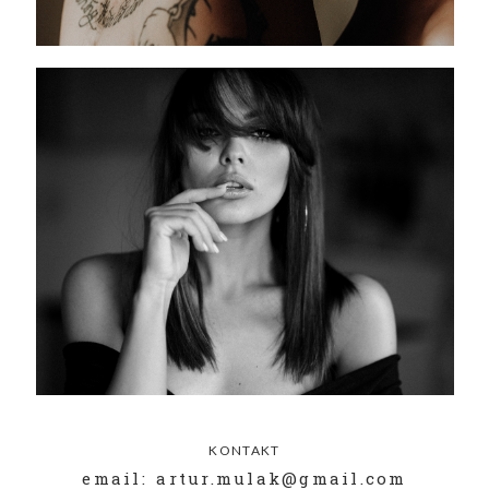
KONTAKT
email: artur.mulak@gmail.com