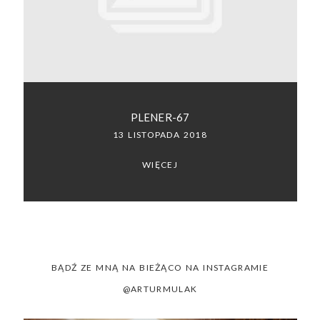
SACRAMENTO, CALIFORNIA
123.456.7890
PLENER-67
13 LISTOPADA 2018
WIĘCEJ
BĄDŹ ZE MNĄ NA BIEŻĄCO NA INSTAGRAMIE
@ARTURMULAK