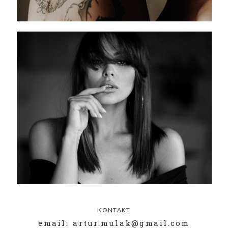
KONTAKT
email: artur.mulak@gmail.com