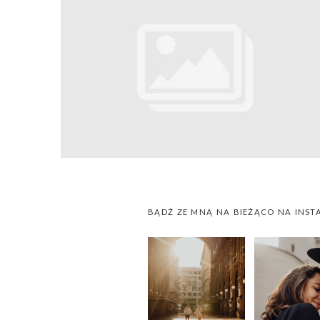
BĄDŹ ZE MNĄ NA BIEŻĄCO NA INST