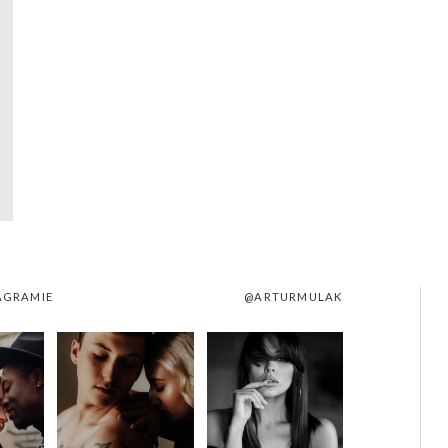
AGRAMIE
@ARTURMULAK