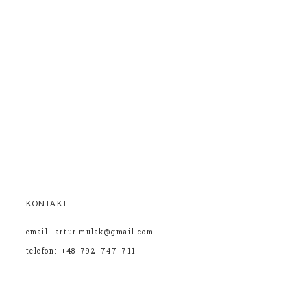
KONTAKT
email: artur.mulak@gmail.com
telefon: +48 792 747 711