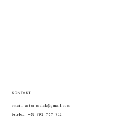
KONTAKT
email: artur.mulak@gmail.com
telefon: +48 792 747 711