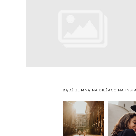
BĄDŹ ZE MNĄ NA BIEŻĄCO NA INST