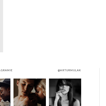
AGRAMIE
@ARTURMULAK