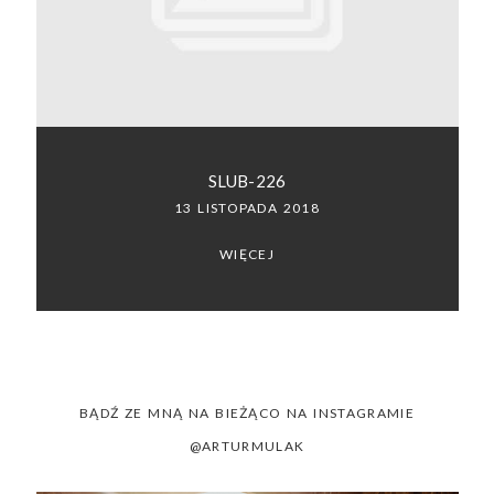
SACRAMENTO, CALIFORNIA
123.456.7890
SLUB-226
13 LISTOPADA 2018
WIĘCEJ
BĄDŹ ZE MNĄ NA BIEŻĄCO NA INSTAGRAMIE
@ARTURMULAK