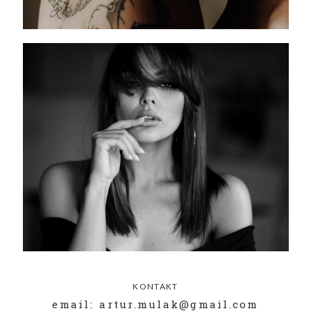
KONTAKT
email: artur.mulak@gmail.com