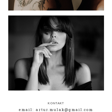
KONTAKT
email: artur.mulak@gmail.com