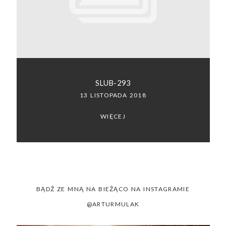
SACRAMENTO, CALIFORNIA
123.456.7890
SLUB-293
13 LISTOPADA 2018
WIĘCEJ
BĄDŹ ZE MNĄ NA BIEŻĄCO NA INSTAGRAMIE
@ARTURMULAK