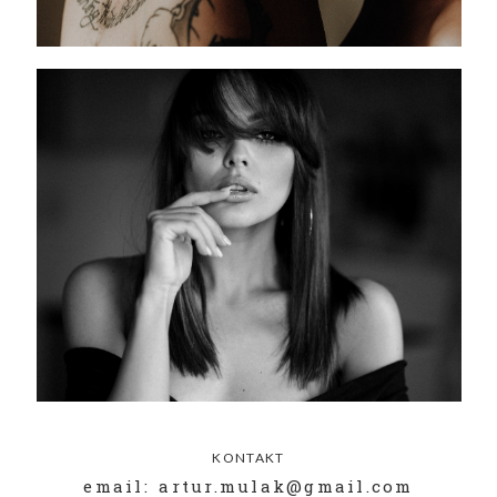
KONTAKT
email: artur.mulak@gmail.com