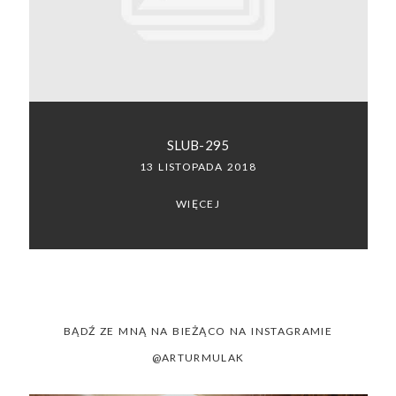
SACRAMENTO, CALIFORNIA
123.456.7890
SLUB-295
13 LISTOPADA 2018
WIĘCEJ
BĄDŹ ZE MNĄ NA BIEŻĄCO NA INSTAGRAMIE
@ARTURMULAK