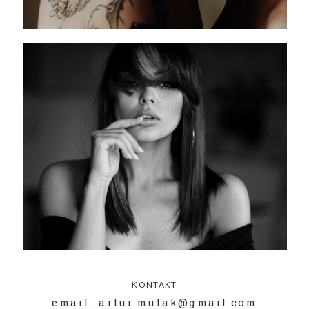
KONTAKT
email: artur.mulak@gmail.com