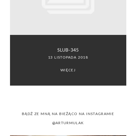
SACRAMENTO, CALIFORNIA
123.456.7890
SLUB-345
13 LISTOPADA 2018
WIĘCEJ
BĄDŹ ZE MNĄ NA BIEŻĄCO NA INSTAGRAMIE
@ARTURMULAK