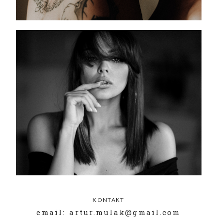
KONTAKT
email: artur.mulak@gmail.com