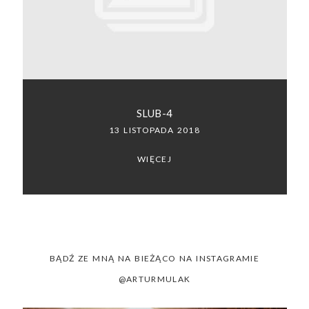
SACRAMENTO, CALIFORNIA
123.456.7890
SLUB-4
13 LISTOPADA 2018
WIĘCEJ
BĄDŹ ZE MNĄ NA BIEŻĄCO NA INSTAGRAMIE
@ARTURMULAK