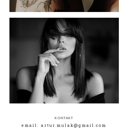
KONTAKT
email: artur.mulak@gmail.com