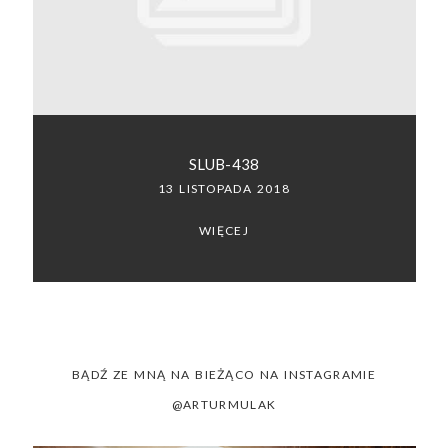
SACRAMENTO, CALIFORNIA
123.456.7890
SLUB-438
13 LISTOPADA 2018
WIĘCEJ
BĄDŹ ZE MNĄ NA BIEŻĄCO NA INSTAGRAMIE
@ARTURMULAK