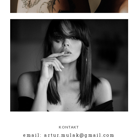
KONTAKT
email: artur.mulak@gmail.com