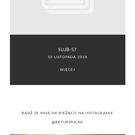
SACRAMENTO, CALIFORNIA
123.456.7890
SLUB-57
13 LISTOPADA 2018
WIĘCEJ
BĄDŹ ZE MNĄ NA BIEŻĄCO NA INSTAGRAMIE
@ARTURMULAK