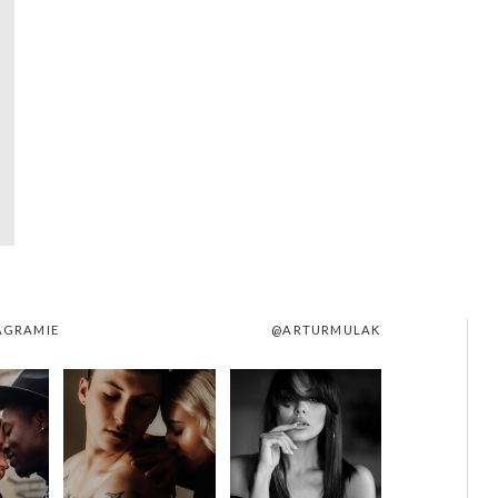
AGRAMIE
@ARTURMULAK