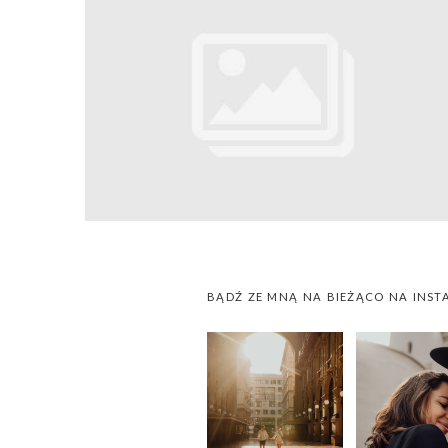
BĄDŹ ZE MNĄ NA BIEŻĄCO NA INST