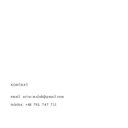
KONTAKT
email: artur.mulak@gmail.com
telefon: +48 792 747 711