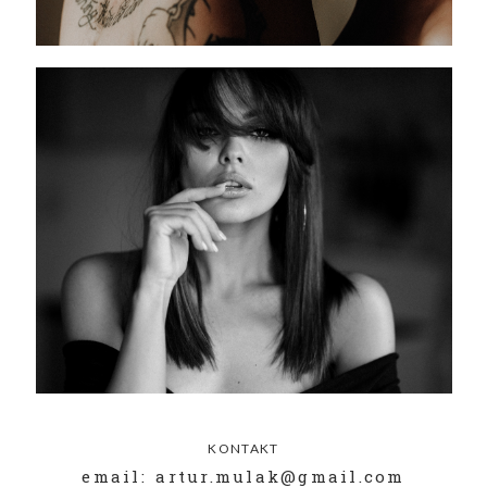
KONTAKT
email: artur.mulak@gmail.com