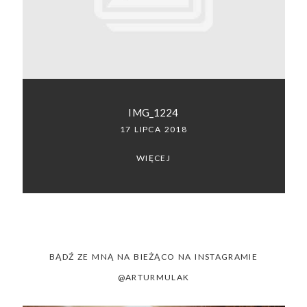
SACRAMENTO, CALIFORNIA
123.456.7890
IMG_1224
17 LIPCA 2018
WIĘCEJ
BĄDŹ ZE MNĄ NA BIEŻĄCO NA INSTAGRAMIE
@ARTURMULAK