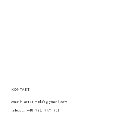
KONTAKT
email: artur.mulak@gmail.com
telefon: +48 792 747 711