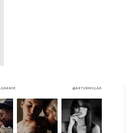
AGRAMIE
@ARTURMULAK