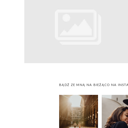
BĄDŹ ZE MNĄ NA BIEŻĄCO NA INST