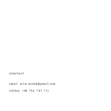
KONTAKT
email: artur.mulak@gmail.com
telefon: +48 792 747 711