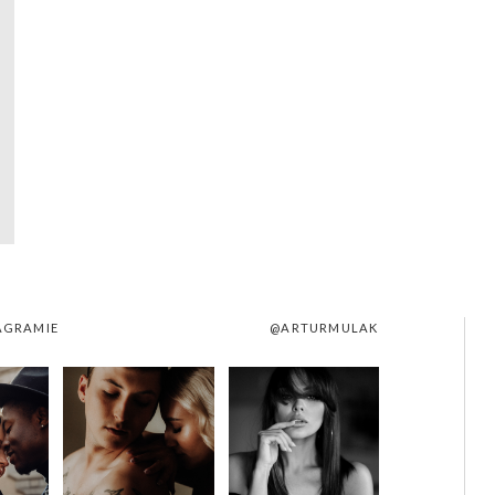
AGRAMIE
@ARTURMULAK