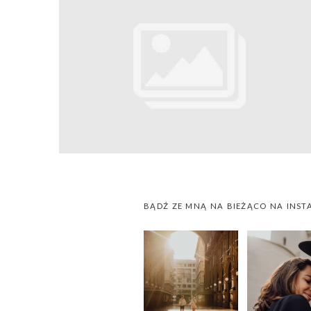
BĄDŹ ZE MNĄ NA BIEŻĄCO NA INST