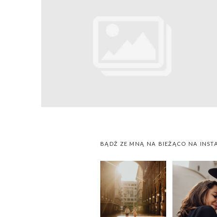
BĄDŹ ZE MNĄ NA BIEŻĄCO NA INST