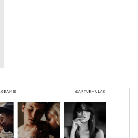
AGRAMIE
@ARTURMULAK