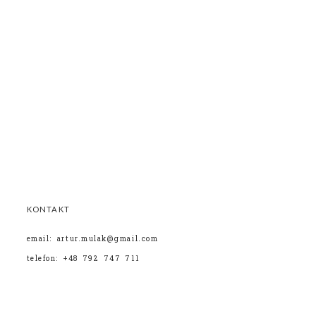
KONTAKT
email: artur.mulak@gmail.com
telefon: +48 792 747 711