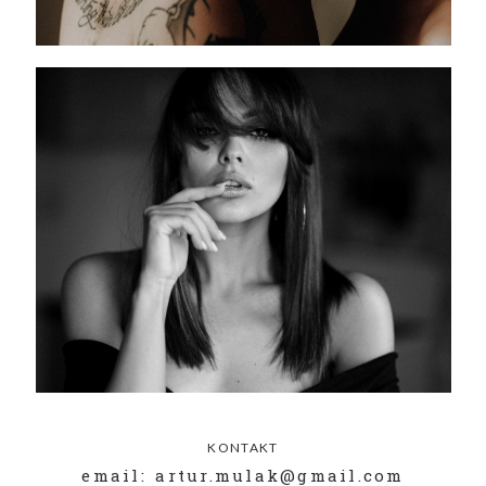
KONTAKT
email: artur.mulak@gmail.com