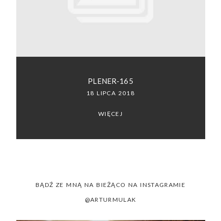
SACRAMENTO, CALIFORNIA
123.456.7890
PLENER-165
18 LIPCA 2018
WIĘCEJ
BĄDŹ ZE MNĄ NA BIEŻĄCO NA INSTAGRAMIE
@ARTURMULAK