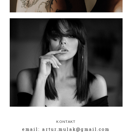
KONTAKT
email: artur.mulak@gmail.com