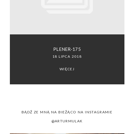
SACRAMENTO, CALIFORNIA
123.456.7890
PLENER-175
18 LIPCA 2018
WIĘCEJ
BĄDŹ ZE MNĄ NA BIEŻĄCO NA INSTAGRAMIE
@ARTURMULAK