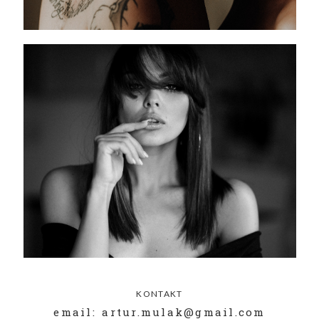
KONTAKT
email: artur.mulak@gmail.com