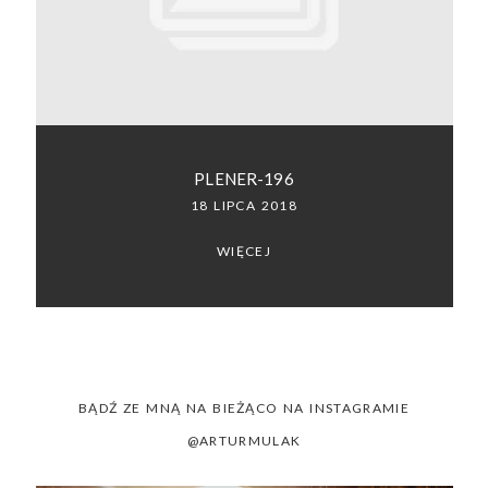
SACRAMENTO, CALIFORNIA
123.456.7890
PLENER-196
18 LIPCA 2018
WIĘCEJ
BĄDŹ ZE MNĄ NA BIEŻĄCO NA INSTAGRAMIE
@ARTURMULAK