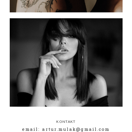
KONTAKT
email: artur.mulak@gmail.com