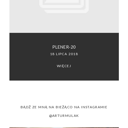
SACRAMENTO, CALIFORNIA
123.456.7890
PLENER-20
18 LIPCA 2018
WIĘCEJ
BĄDŹ ZE MNĄ NA BIEŻĄCO NA INSTAGRAMIE
@ARTURMULAK