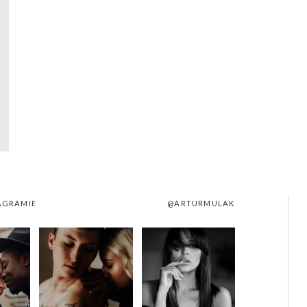
AGRAMIE
@ARTURMULAK