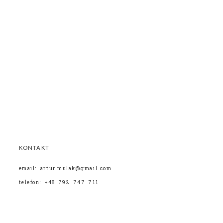
KONTAKT
email: artur.mulak@gmail.com
telefon: +48 792 747 711