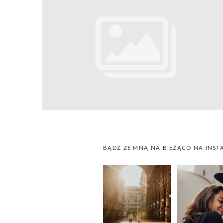
BĄDŹ ZE MNĄ NA BIEŻĄCO NA INST