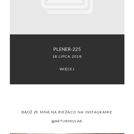
SACRAMENTO, CALIFORNIA
123.456.7890
PLENER-225
18 LIPCA 2018
WIĘCEJ
BĄDŹ ZE MNĄ NA BIEŻĄCO NA INSTAGRAMIE
@ARTURMULAK