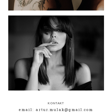
KONTAKT
email: artur.mulak@gmail.com