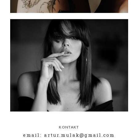
KONTAKT
email: artur.mulak@gmail.com