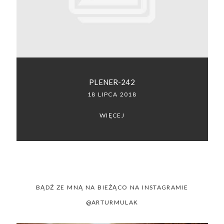
SACRAMENTO, CALIFORNIA
123.456.7890
PLENER-242
18 LIPCA 2018
WIĘCEJ
BĄDŹ ZE MNĄ NA BIEŻĄCO NA INSTAGRAMIE
@ARTURMULAK