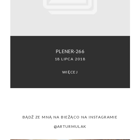
SACRAMENTO, CALIFORNIA
123.456.7890
PLENER-266
18 LIPCA 2018
WIĘCEJ
BĄDŹ ZE MNĄ NA BIEŻĄCO NA INSTAGRAMIE
@ARTURMULAK