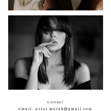
KONTAKT
email: artur.mulak@gmail.com