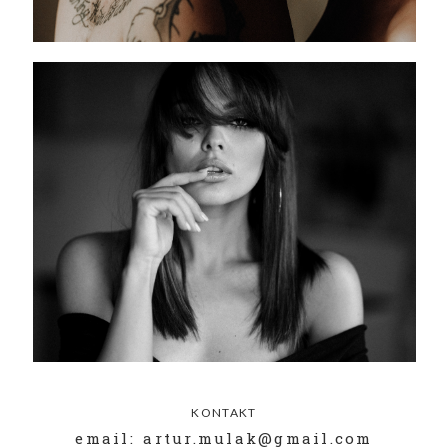
KONTAKT
email: artur.mulak@gmail.com