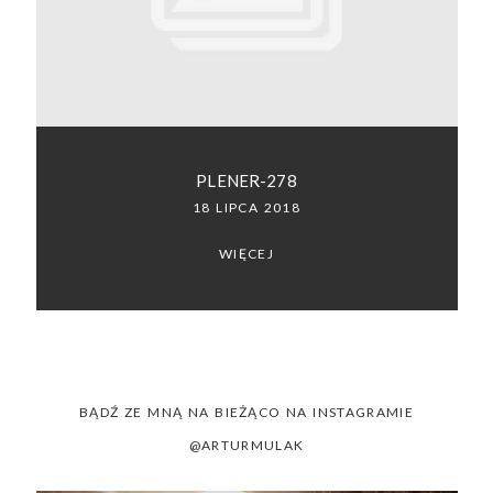
SACRAMENTO, CALIFORNIA
123.456.7890
PLENER-278
18 LIPCA 2018
WIĘCEJ
BĄDŹ ZE MNĄ NA BIEŻĄCO NA INSTAGRAMIE
@ARTURMULAK