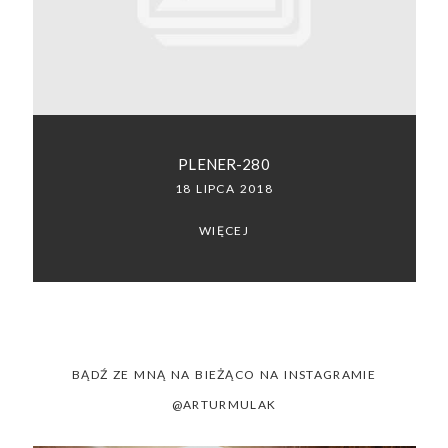
SACRAMENTO, CALIFORNIA
123.456.7890
PLENER-280
18 LIPCA 2018
WIĘCEJ
BĄDŹ ZE MNĄ NA BIEŻĄCO NA INSTAGRAMIE
@ARTURMULAK