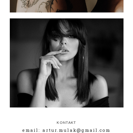
KONTAKT
email: artur.mulak@gmail.com