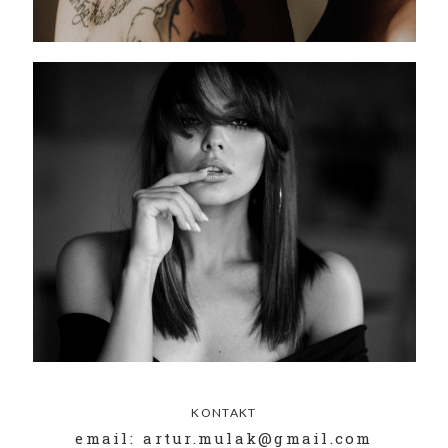
KONTAKT
email: artur.mulak@gmail.com