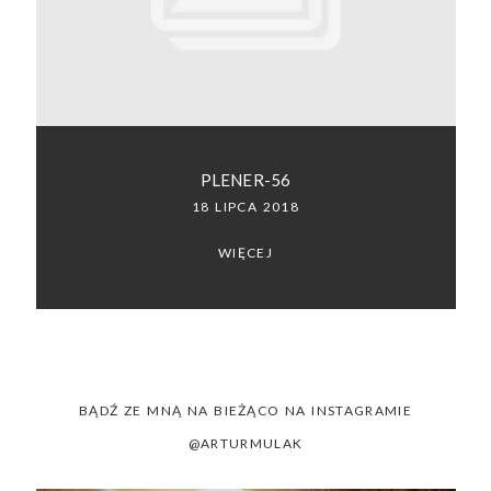
SACRAMENTO, CALIFORNIA
123.456.7890
PLENER-56
18 LIPCA 2018
WIĘCEJ
BĄDŹ ZE MNĄ NA BIEŻĄCO NA INSTAGRAMIE
@ARTURMULAK