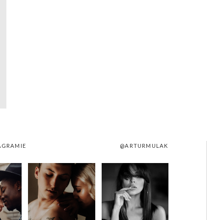
AGRAMIE
@ARTURMULAK