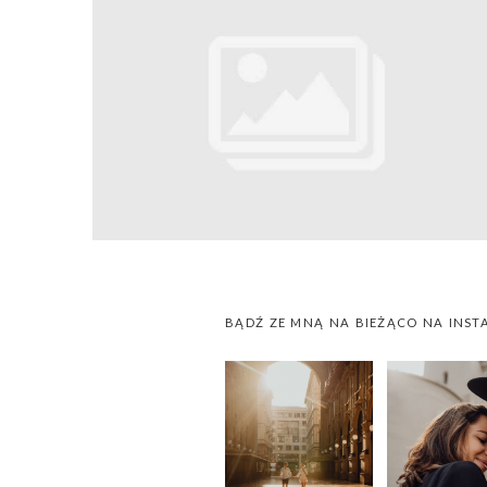
BĄDŹ ZE MNĄ NA BIEŻĄCO NA INST