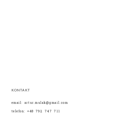
KONTAKT
email: artur.mulak@gmail.com
telefon: +48 792 747 711