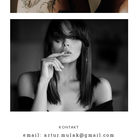
KONTAKT
email: artur.mulak@gmail.com