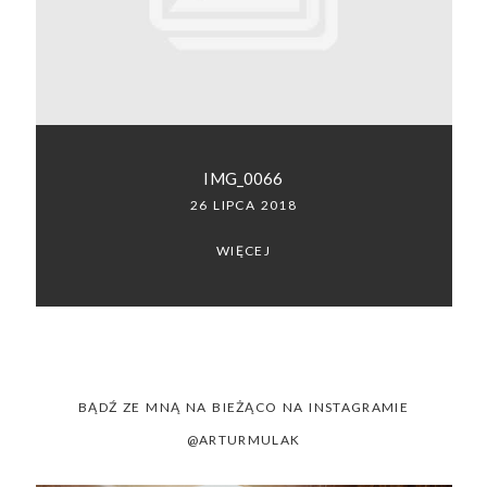
SACRAMENTO, CALIFORNIA
123.456.7890
IMG_0066
26 LIPCA 2018
WIĘCEJ
BĄDŹ ZE MNĄ NA BIEŻĄCO NA INSTAGRAMIE
@ARTURMULAK