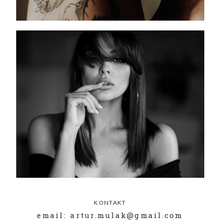
KONTAKT
email: artur.mulak@gmail.com