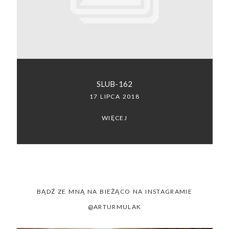
SACRAMENTO, CALIFORNIA
123.456.7890
SLUB-162
17 LIPCA 2018
WIĘCEJ
BĄDŹ ZE MNĄ NA BIEŻĄCO NA INSTAGRAMIE
@ARTURMULAK