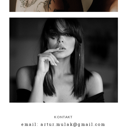
KONTAKT
email: artur.mulak@gmail.com