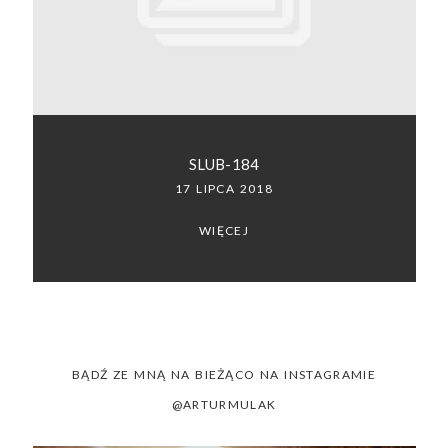
SACRAMENTO, CALIFORNIA
123.456.7890
SLUB-184
17 LIPCA 2018
WIĘCEJ
BĄDŹ ZE MNĄ NA BIEŻĄCO NA INSTAGRAMIE
@ARTURMULAK