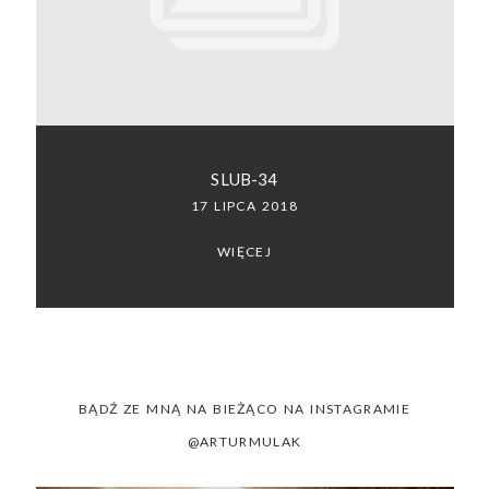
SACRAMENTO, CALIFORNIA
123.456.7890
SLUB-34
17 LIPCA 2018
WIĘCEJ
BĄDŹ ZE MNĄ NA BIEŻĄCO NA INSTAGRAMIE
@ARTURMULAK