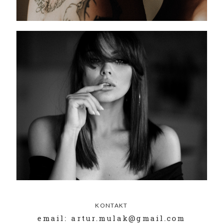
KONTAKT
email: artur.mulak@gmail.com