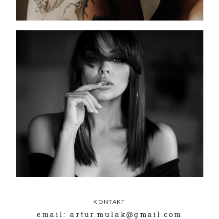
KONTAKT
email: artur.mulak@gmail.com