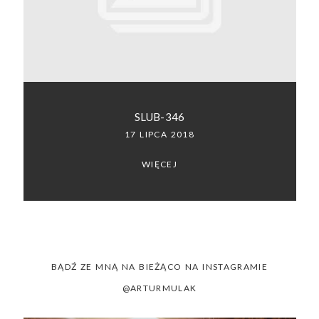
SACRAMENTO, CALIFORNIA
123.456.7890
SLUB-346
17 LIPCA 2018
WIĘCEJ
BĄDŹ ZE MNĄ NA BIEŻĄCO NA INSTAGRAMIE
@ARTURMULAK