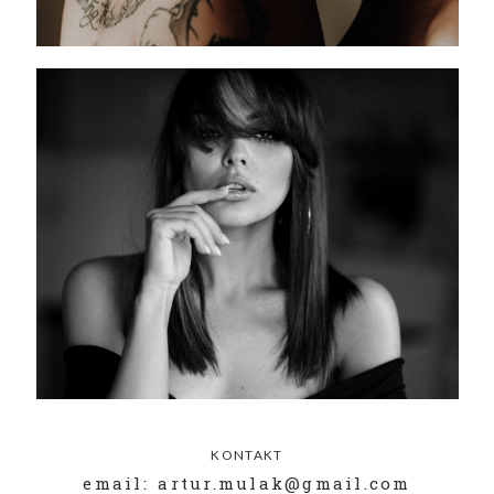
KONTAKT
email: artur.mulak@gmail.com