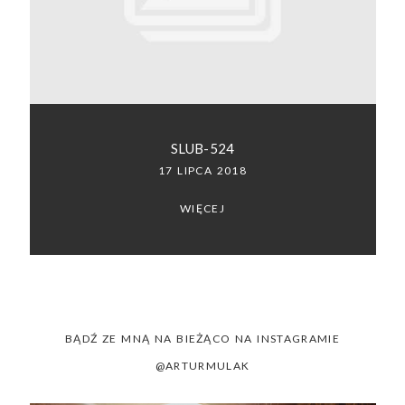
SACRAMENTO, CALIFORNIA
123.456.7890
SLUB-524
17 LIPCA 2018
WIĘCEJ
BĄDŹ ZE MNĄ NA BIEŻĄCO NA INSTAGRAMIE
@ARTURMULAK