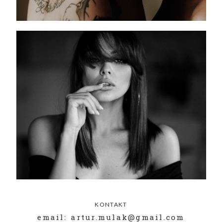
KONTAKT
email: artur.mulak@gmail.com