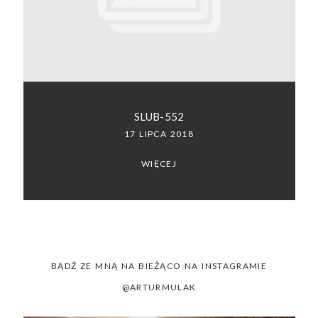
SACRAMENTO, CALIFORNIA
123.456.7890
SLUB-552
17 LIPCA 2018
WIĘCEJ
BĄDŹ ZE MNĄ NA BIEŻĄCO NA INSTAGRAMIE
@ARTURMULAK