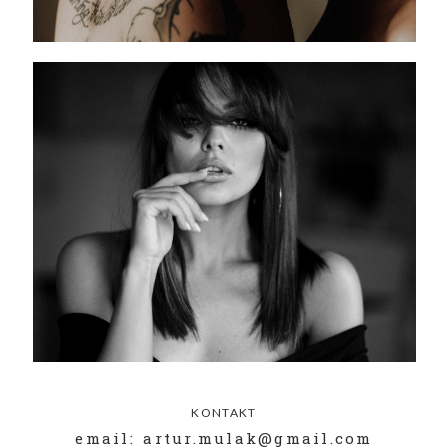
KONTAKT
email: artur.mulak@gmail.com