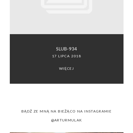
SACRAMENTO, CALIFORNIA
123.456.7890
SLUB-934
17 LIPCA 2018
WIĘCEJ
BĄDŹ ZE MNĄ NA BIEŻĄCO NA INSTAGRAMIE
@ARTURMULAK