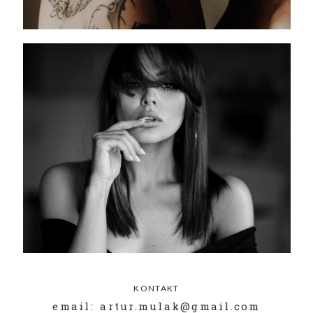
KONTAKT
email: artur.mulak@gmail.com