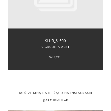
SACRAMENTO, CALIFORNIA
123.456.7890
SLUB_S-500
9 GRUDNIA 2021
WIĘCEJ
BĄDŹ ZE MNĄ NA BIEŻĄCO NA INSTAGRAMIE
@ARTURMULAK