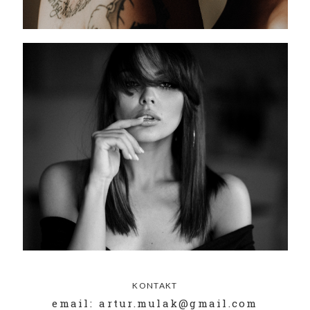
KONTAKT
email: artur.mulak@gmail.com