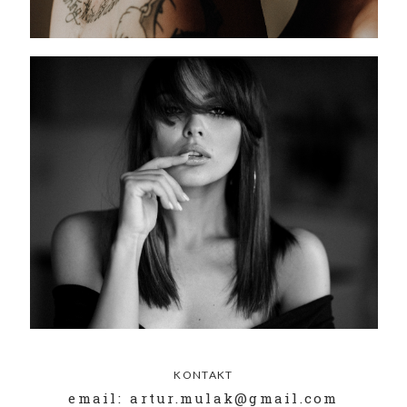
KONTAKT
email: artur.mulak@gmail.com