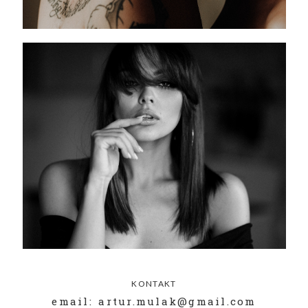
KONTAKT
email: artur.mulak@gmail.com