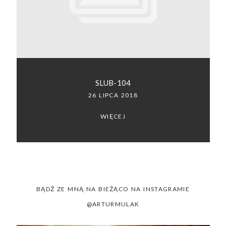
SACRAMENTO, CALIFORNIA
123.456.7890
SLUB-104
26 LIPCA 2018
WIĘCEJ
BĄDŹ ZE MNĄ NA BIEŻĄCO NA INSTAGRAMIE
@ARTURMULAK