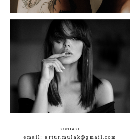
KONTAKT
email: artur.mulak@gmail.com