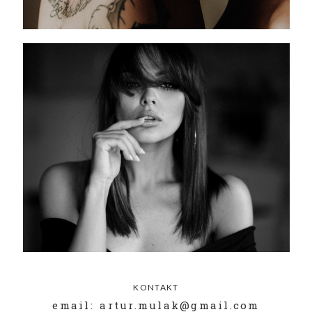
KONTAKT
email: artur.mulak@gmail.com