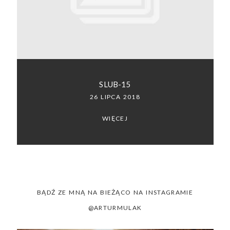
SACRAMENTO, CALIFORNIA
123.456.7890
SLUB-15
26 LIPCA 2018
WIĘCEJ
BĄDŹ ZE MNĄ NA BIEŻĄCO NA INSTAGRAMIE
@ARTURMULAK