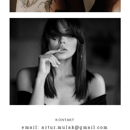
KONTAKT
email: artur.mulak@gmail.com