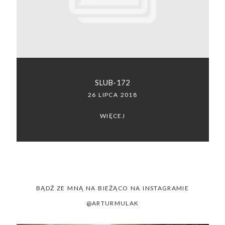
SACRAMENTO, CALIFORNIA
123.456.7890
SLUB-172
26 LIPCA 2018
WIĘCEJ
BĄDŹ ZE MNĄ NA BIEŻĄCO NA INSTAGRAMIE
@ARTURMULAK