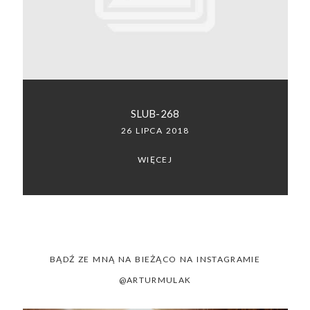
SACRAMENTO, CALIFORNIA
123.456.7890
SLUB-268
26 LIPCA 2018
WIĘCEJ
BĄDŹ ZE MNĄ NA BIEŻĄCO NA INSTAGRAMIE
@ARTURMULAK