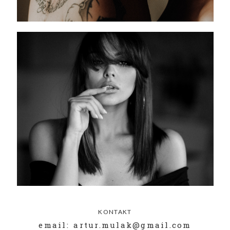
KONTAKT
email: artur.mulak@gmail.com