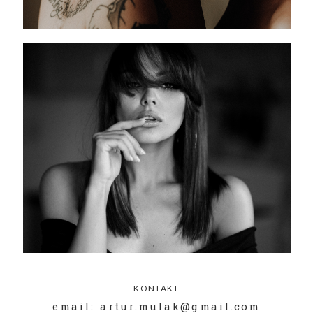
KONTAKT
email: artur.mulak@gmail.com