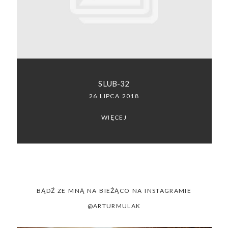
SACRAMENTO, CALIFORNIA
123.456.7890
SLUB-32
26 LIPCA 2018
WIĘCEJ
BĄDŹ ZE MNĄ NA BIEŻĄCO NA INSTAGRAMIE
@ARTURMULAK