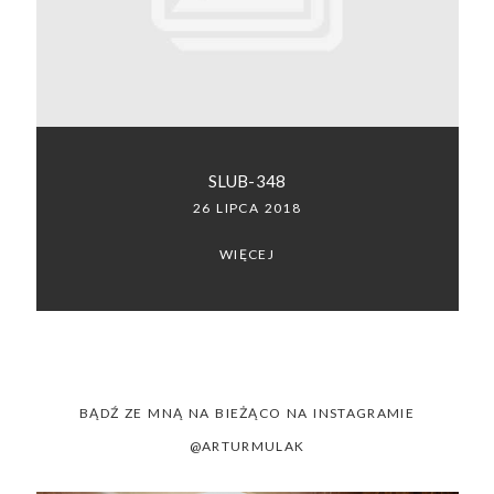
SACRAMENTO, CALIFORNIA
123.456.7890
SLUB-348
26 LIPCA 2018
WIĘCEJ
BĄDŹ ZE MNĄ NA BIEŻĄCO NA INSTAGRAMIE
@ARTURMULAK