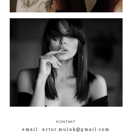
KONTAKT
email: artur.mulak@gmail.com